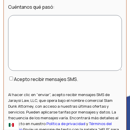
Cuéntanos qué pasó:
Consentimiento
Acepto recibir mensajes SMS.
Al hacer clic en “enviar”, acepto recibir mensajes SMS de
Jaraysi Law, LLC, que opera bajo el nombre comercial Slam
Dunk Attorney, con acceso a nuestras últimas ofertas y
servicios. Pueden aplicarse tarifas por mensajes y datos. La
frecuencia de los mensajes varía. Encontrará más detalles al
respecto en nuestro
Política de privacidad
y
Términos del
servicio
Envíe un mensaje de texto con la palabra “HELP” para