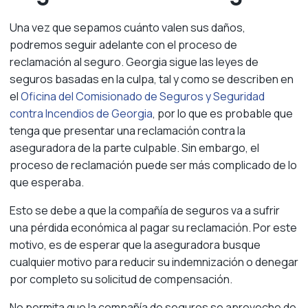
Una vez que sepamos cuánto valen sus daños,
podremos seguir adelante con el proceso de
reclamación al seguro. Georgia sigue las leyes de
seguros basadas en la culpa, tal y como se describen en
el
Oficina del Comisionado de Seguros y Seguridad
contra Incendios de Georgia
, por lo que es probable que
tenga que presentar una reclamación contra la
aseguradora de la parte culpable. Sin embargo, el
proceso de reclamación puede ser más complicado de lo
que esperaba.
Esto se debe a que la compañía de seguros va a sufrir
una pérdida económica al pagar su reclamación. Por este
motivo, es de esperar que la aseguradora busque
cualquier motivo para reducir su indemnización o denegar
por completo su solicitud de compensación.
No permita que la compañía de seguros se aproveche de