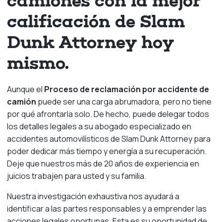
camiones con la mejor
calificación de Slam
Dunk Attorney hoy
mismo.
Aunque el
Proceso de reclamación por accidente de
camión
puede ser una carga abrumadora, pero no tiene
por qué afrontarla solo. De hecho, puede delegar todos
los detalles legales a su abogado especializado en
accidentes automovilísticos de Slam Dunk Attorney para
poder dedicar más tiempo y energía a su recuperación.
Deje que nuestros más de 20 años de experiencia en
juicios trabajen para usted y su familia.
Nuestra investigación exhaustiva nos ayudará a
identificar a las partes responsables y a emprender las
acciones legales oportunas. Esta es su oportunidad de