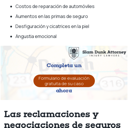
Costos de reparación de automóviles
Aumentos en las primas de seguro
Desfiguración y cicatrices en la piel
Angustia emocional
Completa un
Formulario de evaluación
gratuita de su caso
ahora
Las reclamaciones y
negociaciones de seguros