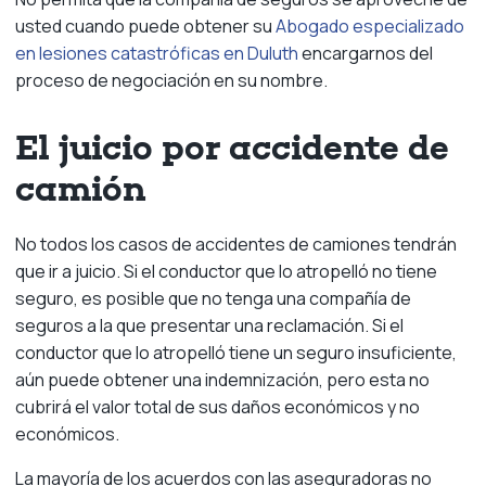
usted cuando puede obtener su
Abogado especializado
en lesiones catastróficas en Duluth
encargarnos del
proceso de negociación en su nombre.
El juicio por accidente de
camión
No todos los casos de accidentes de camiones tendrán
que ir a juicio. Si el conductor que lo atropelló no tiene
seguro, es posible que no tenga una compañía de
seguros a la que presentar una reclamación. Si el
conductor que lo atropelló tiene un seguro insuficiente,
aún puede obtener una indemnización, pero esta no
cubrirá el valor total de sus daños económicos y no
económicos.
La mayoría de los acuerdos con las aseguradoras no