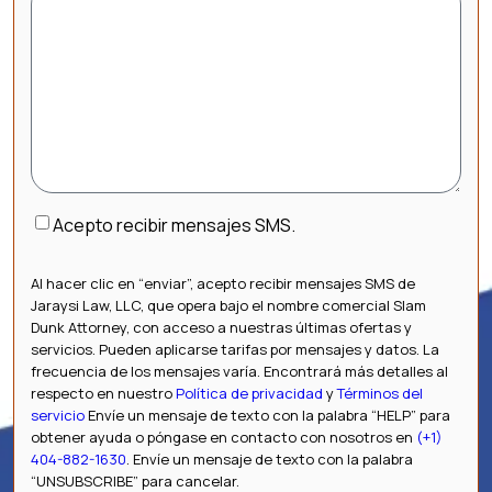
Consentimiento
Acepto recibir mensajes SMS.
Al hacer clic en “enviar”, acepto recibir mensajes SMS de
Jaraysi Law, LLC, que opera bajo el nombre comercial Slam
Dunk Attorney, con acceso a nuestras últimas ofertas y
servicios. Pueden aplicarse tarifas por mensajes y datos. La
frecuencia de los mensajes varía. Encontrará más detalles al
respecto en nuestro
Política de privacidad
y
Términos del
servicio
Envíe un mensaje de texto con la palabra “HELP” para
obtener ayuda o póngase en contacto con nosotros en
(+1)
404-882-1630
. Envíe un mensaje de texto con la palabra
“UNSUBSCRIBE” para cancelar.