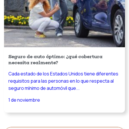
Seguro de auto óptimo: ¿qué cobertura
necesita realmente?
Cada estado de los Estados Unidos tiene diferentes
requisitos para las personas en lo que respecta al
seguro mínimo de automóvil que...
1 de noviembre