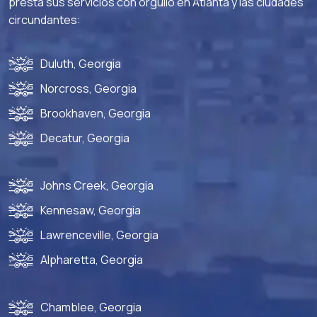
presta sus servicios con orgullo en Atlanta y las ciudades
circundantes:
Duluth, Georgia
Norcross, Georgia
Brookhaven, Georgia
Decatur, Georgia
Johns Creek, Georgia
Kennesaw, Georgia
Lawrenceville, Georgia
Alpharetta, Georgia
Chamblee, Georgia