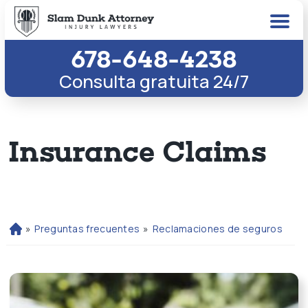
678-648-4238
Consulta gratuita 24/7
Insurance Claims
»
Preguntas frecuentes
»
Reclamaciones de seguros
Ini
ci
o