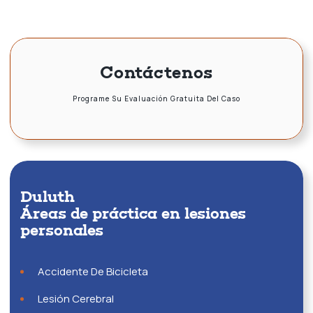
Contáctenos
Programe Su Evaluación Gratuita Del Caso
Duluth
Áreas de práctica en lesiones
personales
Accidente De Bicicleta
Lesión Cerebral