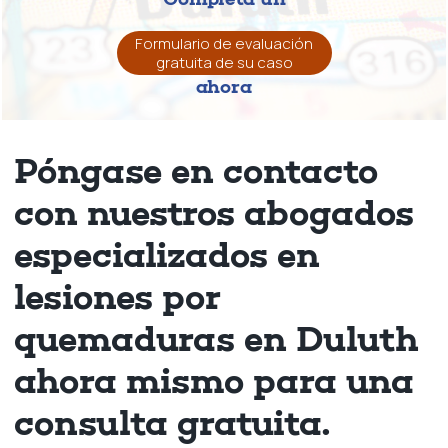
Formulario de evaluación
gratuita de su caso
ahora
Póngase en contacto
con nuestros abogados
especializados en
lesiones por
quemaduras en Duluth
ahora mismo para una
consulta gratuita.