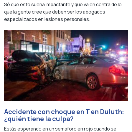
Sé que esto suena impactante y que va en contra de lo
que la gente cree que deben ser los abogados
especializados en lesiones personales.
Accidente con choque en T en Duluth:
¿quién tiene la culpa?
Estás esperando en un semáforo en rojo cuando se