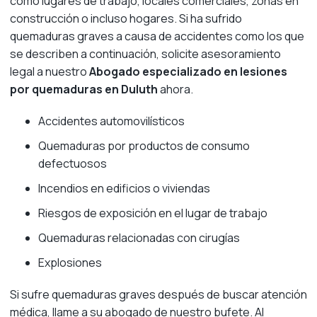
como lugares de trabajo, locales comerciales, zonas en
construcción o incluso hogares. Si ha sufrido
quemaduras graves a causa de accidentes como los que
se describen a continuación, solicite asesoramiento
legal a nuestro
Abogado especializado en lesiones
por quemaduras en Duluth
ahora.
Accidentes automovilísticos
Quemaduras por productos de consumo
defectuosos
Incendios en edificios o viviendas
Riesgos de exposición en el lugar de trabajo
Quemaduras relacionadas con cirugías
Explosiones
Si sufre quemaduras graves después de buscar atención
médica, llame a su abogado de nuestro bufete. Al