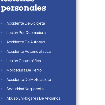
personales
Accidente De Bicicleta
Lesión Por Quemadura
Accidente De Autobús
Accidente Automovilístico
Lesión Catastrófica
Mordedura De Perro
Accidente De Motocicleta
Seguridad Negligente
Abuso En Hogares De Ancianos