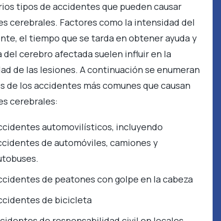
rios tipos de accidentes que pueden causar
es cerebrales. Factores como la intensidad del
nte, el tiempo que se tarda en obtener ayuda y
a del cerebro afectada suelen influir en la
ad de las lesiones. A continuación se enumeran
s de los accidentes más comunes que causan
es cerebrales:
ccidentes automovilísticos, incluyendo
ccidentes de automóviles, camiones y
utobuses.
ccidentes de peatones con golpe en la cabeza
ccidentes de bicicleta
ncidentes de responsabilidad civil en locales