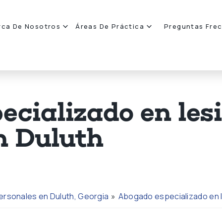
rca De Nosotros
Áreas De Práctica
Preguntas Fre
cializado en les
n Duluth
ersonales en Duluth, Georgia
»
Abogado especializado en 