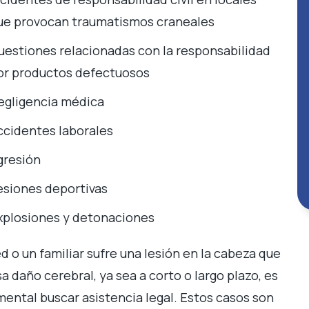
ue provocan traumatismos craneales
uestiones relacionadas con la responsabilidad
or productos defectuosos
egligencia médica
ccidentes laborales
gresión
esiones deportivas
xplosiones y detonaciones
ed o un familiar sufre una lesión en la cabeza que
sa daño cerebral, ya sea a corto o largo plazo, es
ental buscar asistencia legal. Estos casos son