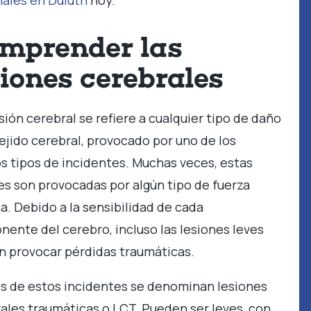
ales en Duluth
hoy.
mprender las
siones cerebrales
sión cerebral se refiere a cualquier tipo de daño
tejido cerebral, provocado por uno de los
 tipos de incidentes. Muchas veces, estas
es son provocadas por algún tipo de fuerza
a. Debido a la sensibilidad de cada
ente del cerebro, incluso las lesiones leves
 provocar pérdidas traumáticas.
 de estos incidentes se denominan lesiones
ales traumáticas o LCT. Pueden ser leves, con