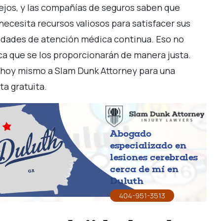
jos, y las compañías de seguros saben que
necesita recursos valiosos para satisfacer sus
dades de atención médica continua. Eso no
ica que se los proporcionarán de manera justa.
hoy mismo a Slam Dunk Attorney para una
ta gratuita.
Abogado
especializado en
lesiones cerebrales
cerca de mí en
Duluth
404-951-3513