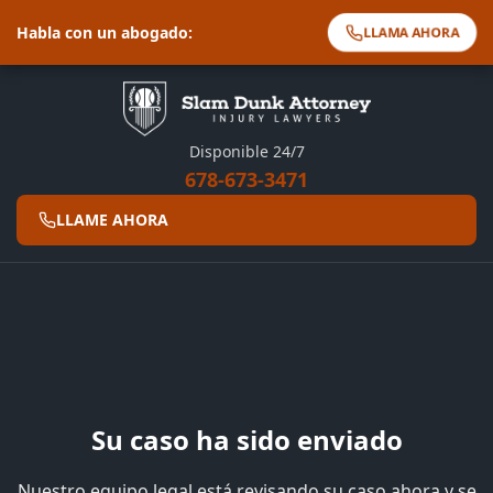
Habla con un abogado:
LLAMA AHORA
Disponible 24/7
678-673-3471
LLAME AHORA
Su caso ha sido enviado
Nuestro equipo legal está revisando su caso ahora y se