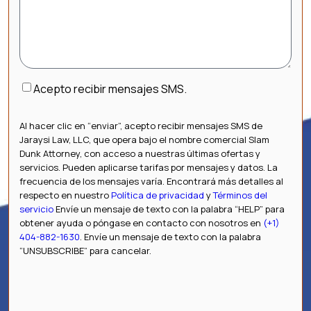
Consentimiento
Acepto recibir mensajes SMS.
Al hacer clic en “enviar”, acepto recibir mensajes SMS de
Jaraysi Law, LLC, que opera bajo el nombre comercial Slam
Dunk Attorney, con acceso a nuestras últimas ofertas y
servicios. Pueden aplicarse tarifas por mensajes y datos. La
frecuencia de los mensajes varía. Encontrará más detalles al
respecto en nuestro
Política de privacidad
y
Términos del
servicio
Envíe un mensaje de texto con la palabra “HELP” para
obtener ayuda o póngase en contacto con nosotros en
(+1)
404-882-1630
. Envíe un mensaje de texto con la palabra
“UNSUBSCRIBE” para cancelar.