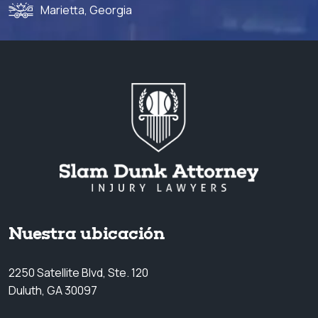
Marietta, Georgia
Nuestra ubicación
2250 Satellite Blvd, Ste. 120
Duluth, GA 30097