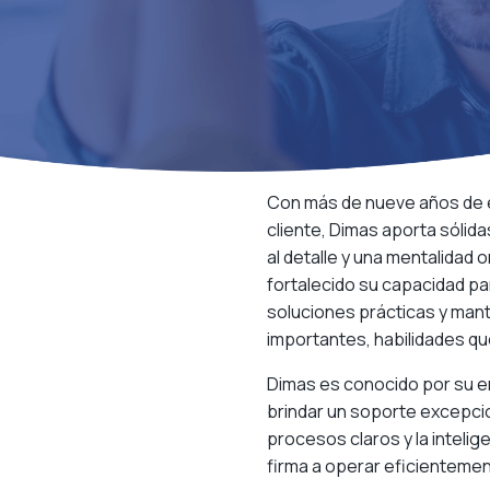
Con más de nueve años de e
cliente, Dimas aporta sólid
al detalle y una mentalidad o
fortalecido su capacidad pa
soluciones prácticas y man
importantes, habilidades qu
Dimas es conocido por su e
brindar un soporte excepcion
procesos claros y la intelig
firma a operar eficientemen