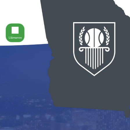
Llámanos