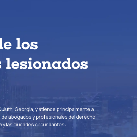
de los
 lesionados
uluth, Georgia, y atiende principalmente a
 de abogados y profesionales del derecho
a y las ciudades circundantes: