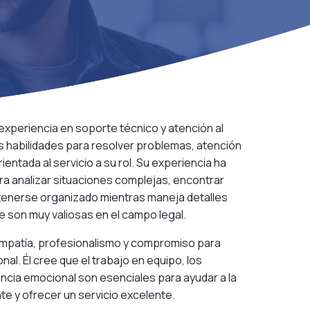
xperiencia en soporte técnico y atención al
as habilidades para resolver problemas, atención
rientada al servicio a su rol. Su experiencia ha
ra analizar situaciones complejas, encontrar
tenerse organizado mientras maneja detalles
e son muy valiosas en el campo legal.
mpatía, profesionalismo y compromiso para
al. Él cree que el trabajo en equipo, los
encia emocional son esenciales para ayudar a la
te y ofrecer un servicio excelente.