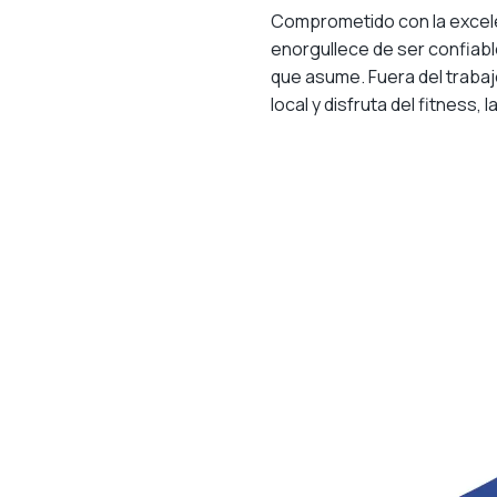
Comprometido con la excele
enorgullece de ser confiable
que asume. Fuera del traba
local y disfruta del fitness, 