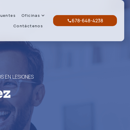
cuentes
Oficinas
678-648-4238
Contáctenos
S EN LESIONES
ez