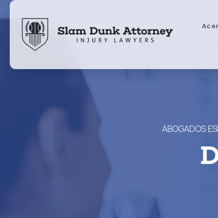
Ace
ABOGADOS ESP
D