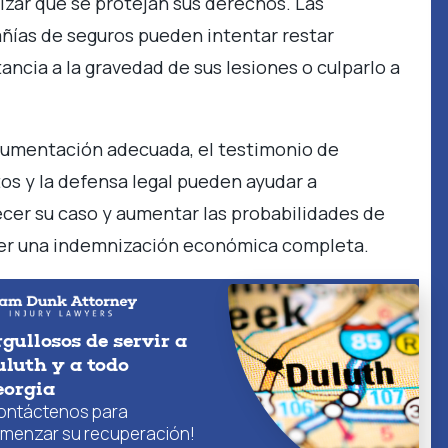
izar que se protejan sus derechos. Las
ías de seguros pueden intentar restar
ancia a la gravedad de sus lesiones o culparlo a
.
umentación adecuada, el testimonio de
os y la defensa legal pueden ayudar a
ecer su caso y aumentar las probabilidades de
er una indemnización económica completa.
gullosos de servir a
luth y a todo
eorgia
ontáctenos para
menzar su recuperación!