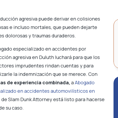
ducción agresiva puede derivar en colisiones
osas e incluso mortales, que pueden dejarte
es dolorosas y traumas duraderos.
gado especializado en accidentes por
ción agresiva en Duluth luchará para que los
tores imprudentes rindan cuentas y para
izarle la indemnización que se merece. Con
as de experiencia combinada,
a
Abogado
alizado en accidentes automovilísticos en
h
de Slam Dunk Attorney está listo para hacerse
de su caso.