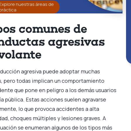
Explore nuestras áreas de
práctica
pos comunes de
nductas agresivas
 volante
ducción agresiva puede adoptar muchas
, pero todas implican un comportamiento
ente que pone en peligro a los demás usuarios
vía pública. Estas acciones suelen agravarse
mente, lo que provoca accidentes a alta
dad, choques múltiples y lesiones graves. A
uación se enumeran algunos de los tipos más