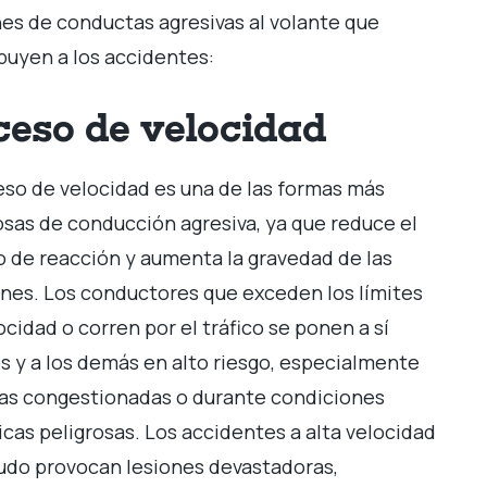
s de conductas agresivas al volante que
buyen a los accidentes:
ceso de velocidad
eso de velocidad es una de las formas más
osas de conducción agresiva, ya que reduce el
 de reacción y aumenta la gravedad de las
ones. Los conductores que exceden los límites
ocidad o corren por el tráfico se ponen a sí
 y a los demás en alto riesgo, especialmente
as congestionadas o durante condiciones
icas peligrosas. Los accidentes a alta velocidad
do provocan lesiones devastadoras,