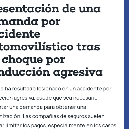
esentación de una
manda por
cidente
tomovilístico tras
 choque por
nducción agresiva
ed ha resultado lesionado en un accidente por
ción agresiva, puede que sea necesario
ntar una demanda para obtener una
ización. Las compañías de seguros suelen
ar limitar los pagos, especialmente en los casos