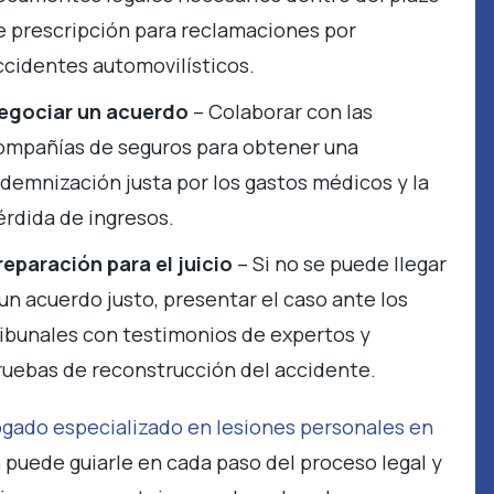
e prescripción para reclamaciones por
ccidentes automovilísticos.
egociar un acuerdo
– Colaborar con las
ompañías de seguros para obtener una
ndemnización justa por los gastos médicos y la
érdida de ingresos.
reparación para el juicio
– Si no se puede llegar
 un acuerdo justo, presentar el caso ante los
ribunales con testimonios de expertos y
ruebas de reconstrucción del accidente.
gado especializado en lesiones personales en
h
puede guiarle en cada paso del proceso legal y