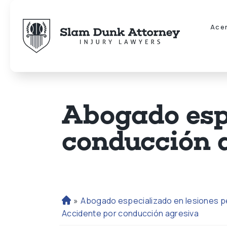
Ace
Abogado esp
conducción 
»
Abogado especializado en lesiones p
Ini
Accidente por conducción agresiva
ci