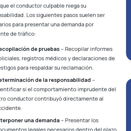
 que el conductor culpable niega su
sabilidad. Los siguientes pasos suelen ser
rios para presentar una demanda por
nte de tráfico:
ecopilación de pruebas
– Recopilar informes
oliciales, registros médicos y declaraciones de
estigos para respaldar su reclamación.
eterminación de la responsabilidad
–
dentificar si el comportamiento imprudente del
tro conductor contribuyó directamente al
ccidente.
nterponer una demanda
– Presentar los
ocumentos legales necesarios dentro del plazo