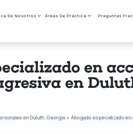
rca De Nosotros
Áreas De Práctica
Preguntas Fre
ecializado en acc
agresiva en Dulut
ersonales en Duluth, Georgia
»
Abogado especializado en a