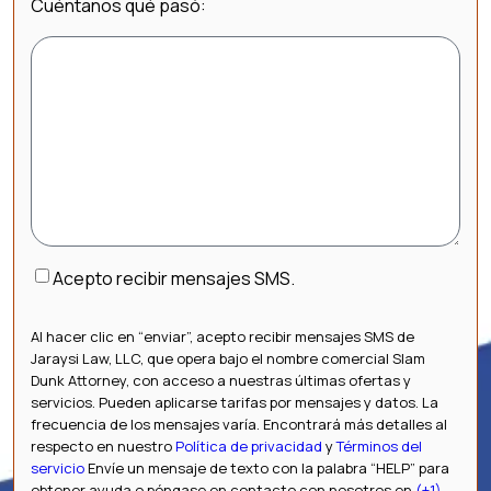
Cuéntanos qué pasó:
Consentimiento
Acepto recibir mensajes SMS.
Al hacer clic en “enviar”, acepto recibir mensajes SMS de
Jaraysi Law, LLC, que opera bajo el nombre comercial Slam
Dunk Attorney, con acceso a nuestras últimas ofertas y
servicios. Pueden aplicarse tarifas por mensajes y datos. La
frecuencia de los mensajes varía. Encontrará más detalles al
respecto en nuestro
Política de privacidad
y
Términos del
servicio
Envíe un mensaje de texto con la palabra “HELP” para
obtener ayuda o póngase en contacto con nosotros en
(+1)